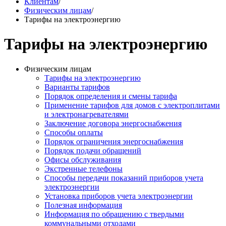
Клиентам
/
Физическим лицам
/
Тарифы на электроэнергию
Тарифы на электроэнергию
Физическим лицам
Тарифы на электроэнергию
Варианты тарифов
Порядок определения и смены тарифа
Применение тарифов для домов с электроплитами
и электронагревателями
Заключение договора энергоснабжения
Способы оплаты
Порядок ограничения энергоснабжения
Порядок подачи обращений
Офисы обслуживания
Экстренные телефоны
Способы передачи показаний приборов учета
электроэнергии
Установка приборов учета электроэнергии
Полезная информация
Информация по обращению с твердыми
коммунальными отходами