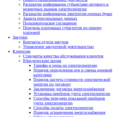
Раскрытие информации субъектами оптового и
розничных рынков электроэнергии
Раскрытие информации эмитентом ценных бумаг
Защита персональных данных
Пользовательское соглашение
Перечень платежных субагентов по приему
платежей
Закупки
Контакты отдела закупок
Управление закупочной деятельностью
Клиентам
Стандарты качества обслуживания клиентов
Юридическим лицам
Тарифы и цены на электроэнергию
Порядок определения цен и смены ценовой
категории
Порядок расчета стоимости электрической
энергии по договору
Заключение договора энергоснабжения
Установка приборов учета электроэнергии
Способы передачи показаний приборов
учета электроэнергии
Способы оплаты электроэнергии
Порядок ограничения энергоснабжения