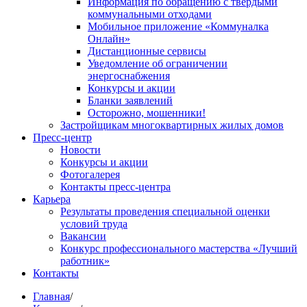
Информация по обращению с твердыми
коммунальными отходами
Мобильное приложение «Коммуналка
Онлайн»
Дистанционные сервисы
Уведомление об ограничении
энергоснабжения
Конкурсы и акции
Бланки заявлений
Осторожно, мошенники!
Застройщикам многоквартирных жилых домов
Пресс-центр
Новости
Конкурсы и акции
Фотогалерея
Контакты пресс-центра
Карьера
Результаты проведения специальной оценки
условий труда
Вакансии
Конкурс профессионального мастерства «Лучший
работник»
Контакты
Главная
/