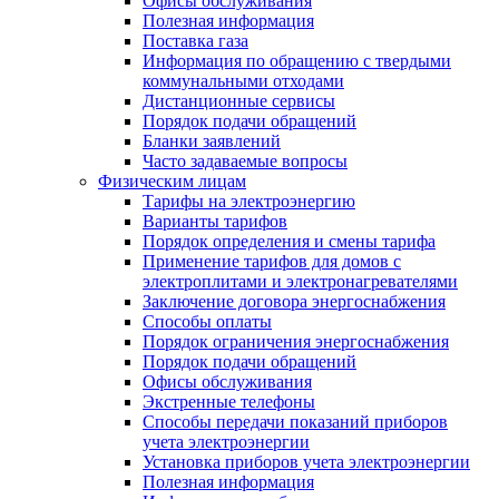
Офисы обслуживания
Полезная информация
Поставка газа
Информация по обращению с твердыми
коммунальными отходами
Дистанционные сервисы
Порядок подачи обращений
Бланки заявлений
Часто задаваемые вопросы
Физическим лицам
Тарифы на электроэнергию
Варианты тарифов
Порядок определения и смены тарифа
Применение тарифов для домов с
электроплитами и электронагревателями
Заключение договора энергоснабжения
Способы оплаты
Порядок ограничения энергоснабжения
Порядок подачи обращений
Офисы обслуживания
Экстренные телефоны
Способы передачи показаний приборов
учета электроэнергии
Установка приборов учета электроэнергии
Полезная информация