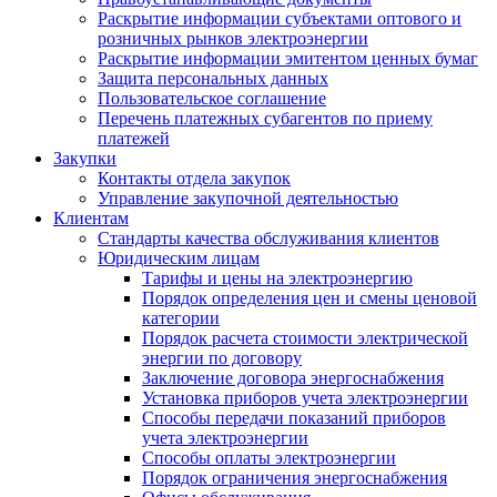
Раскрытие информации субъектами оптового и
розничных рынков электроэнергии
Раскрытие информации эмитентом ценных бумаг
Защита персональных данных
Пользовательское соглашение
Перечень платежных субагентов по приему
платежей
Закупки
Контакты отдела закупок
Управление закупочной деятельностью
Клиентам
Стандарты качества обслуживания клиентов
Юридическим лицам
Тарифы и цены на электроэнергию
Порядок определения цен и смены ценовой
категории
Порядок расчета стоимости электрической
энергии по договору
Заключение договора энергоснабжения
Установка приборов учета электроэнергии
Способы передачи показаний приборов
учета электроэнергии
Способы оплаты электроэнергии
Порядок ограничения энергоснабжения