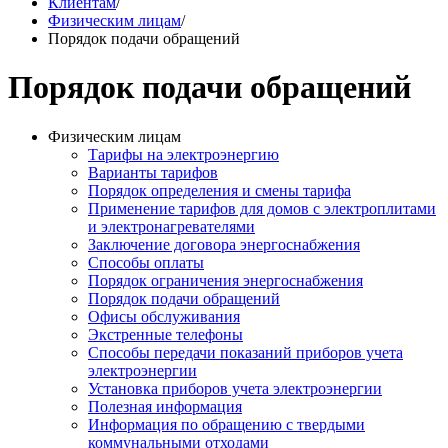
Клиентам
/
Физическим лицам
/
Порядок подачи обращений
Порядок подачи обращений
Физическим лицам
Тарифы на электроэнергию
Варианты тарифов
Порядок определения и смены тарифа
Применение тарифов для домов с электроплитами
и электронагревателями
Заключение договора энергоснабжения
Способы оплаты
Порядок ограничения энергоснабжения
Порядок подачи обращений
Офисы обслуживания
Экстренные телефоны
Способы передачи показаний приборов учета
электроэнергии
Установка приборов учета электроэнергии
Полезная информация
Информация по обращению с твердыми
коммунальными отходами