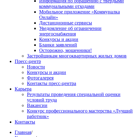
Информация по обращению с твердыми
коммунальными отходами
Мобильное приложение «Коммуналка
Онлайн»
Дистанционные сервисы
Уведомление об ограничении
энергоснабжения
Конкурсы и акции
Бланки заявлений
Осторожно, мошенники!
Застройщикам многоквартирных жилых домов
Пресс-центр
Новости
Конкурсы и акции
Фотогалерея
Контакты пресс-центра
Карьера
Результаты проведения специальной оценки
условий труда
Вакансии
Конкурс профессионального мастерства «Лучший
работник»
Контакты
Главная
/