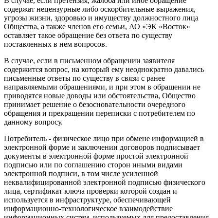
В случае, если претензия, жалоба или иное обращение
содержат нецензурные либо оскорбительные выражения,
угрозы жизни, здоровью и имуществу должностного лица
Общества, а также членов его семьи, АО «ЭК «Восток»
оставляет такое обращение без ответа по существу
поставленных в нем вопросов.
В случае, если в письменном обращении заявителя
содержится вопрос, на который ему неоднократно давались
письменные ответы по существу в связи с ранее
направляемыми обращениями, и при этом в обращении не
приводятся новые доводы или обстоятельства, Общество
принимает решение о безосновательности очередного
обращения и прекращении переписки с потребителем по
данному вопросу.
Потребитель - физическое лицо при обмене информацией в
электронной форме и заключении договоров подписывает
документы в электронной форме простой электронной
подписью или по соглашению сторон иными видами
электронной подписи, в том числе усиленной
неквалифицированной электронной подписью физического
лица, сертификат ключа проверки которой создан и
используется в инфраструктуре, обеспечивающей
информационно-технологическое взаимодействие
информационных систем, используемых для предоставления