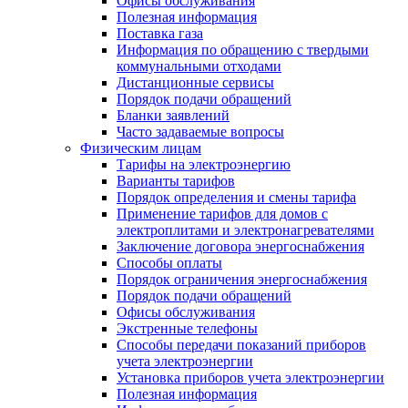
Офисы обслуживания
Полезная информация
Поставка газа
Информация по обращению с твердыми
коммунальными отходами
Дистанционные сервисы
Порядок подачи обращений
Бланки заявлений
Часто задаваемые вопросы
Физическим лицам
Тарифы на электроэнергию
Варианты тарифов
Порядок определения и смены тарифа
Применение тарифов для домов с
электроплитами и электронагревателями
Заключение договора энергоснабжения
Способы оплаты
Порядок ограничения энергоснабжения
Порядок подачи обращений
Офисы обслуживания
Экстренные телефоны
Способы передачи показаний приборов
учета электроэнергии
Установка приборов учета электроэнергии
Полезная информация