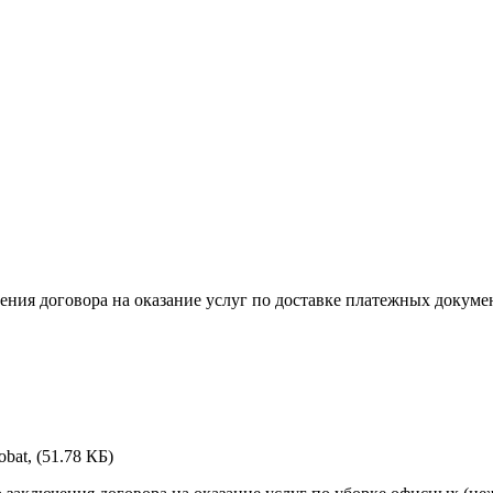
чения договора на оказание услуг по доставке платежных докум
bat, (51.78 КБ)