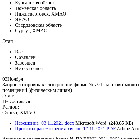
Курганская область
Тюменская область
Нижневартовск, ХМАО
ЯНАО
Свердловская область
Сургут, ХМАО
Этап
Все
Объявлен
Завершен
Не состоялся
03
Ноября
Запрос котировок в электронной форме № 7/21 на право заклю
помещений (физическим лицам)
Этап:
Не состоялся
Регион:
Сургут, ХМАО
Извещение_03.11.2021.docx
Microsoft Word, (248.85 КБ)
Протокол рассмотрения заявок_17.11.2021.PDF
Adobe Acro