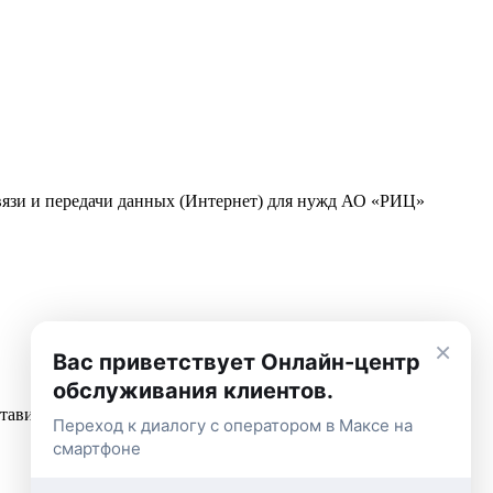
связи и передачи данных (Интернет) для нужд АО «РИЦ»
×
Вас приветствует Онлайн-центр
обслуживания клиентов.
дставительств АО «РИЦ»
Переход к диалогу с оператором в Максе на
смартфоне