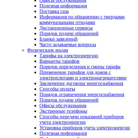
Офисы обслуживания
Полезная информация
Поставка газа
Информация по обращению с твердыми
коммунальными отходами
Дистанционные сервисы
Порядок подачи обращений
Бланки заявлений
Часто задаваемые вопросы
Физическим лицам
Тарифы на электроэнергию
Варианты тарифов
Порядок определения и смены тарифа
Применение тарифов для домов с
электроплитами и электронагревателями
Заключение договора энергоснабжения
Способы оплаты
Порядок ограничения энергоснабжения
Порядок подачи обращений
Офисы обслуживания
Экстренные телефоны
Способы передачи показаний приборов
учета электроэнергии
Установка приборов учета электроэнергии
Полезная информация