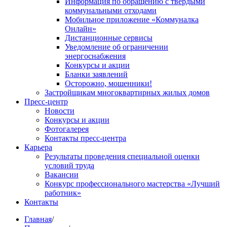
Информация по обращению с твердыми
коммунальными отходами
Мобильное приложение «Коммуналка
Онлайн»
Дистанционные сервисы
Уведомление об ограничении
энергоснабжения
Конкурсы и акции
Бланки заявлений
Осторожно, мошенники!
Застройщикам многоквартирных жилых домов
Пресс-центр
Новости
Конкурсы и акции
Фотогалерея
Контакты пресс-центра
Карьера
Результаты проведения специальной оценки
условий труда
Вакансии
Конкурс профессионального мастерства «Лучший
работник»
Контакты
Главная
/