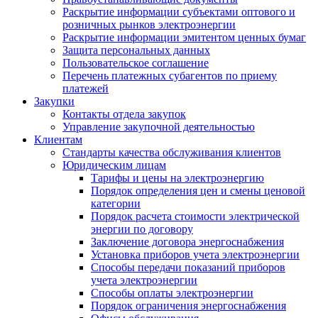
Раскрытие информации субъектами оптового и
розничных рынков электроэнергии
Раскрытие информации эмитентом ценных бумаг
Защита персональных данных
Пользовательское соглашение
Перечень платежных субагентов по приему
платежей
Закупки
Контакты отдела закупок
Управление закупочной деятельностью
Клиентам
Стандарты качества обслуживания клиентов
Юридическим лицам
Тарифы и цены на электроэнергию
Порядок определения цен и смены ценовой
категории
Порядок расчета стоимости электрической
энергии по договору
Заключение договора энергоснабжения
Установка приборов учета электроэнергии
Способы передачи показаний приборов
учета электроэнергии
Способы оплаты электроэнергии
Порядок ограничения энергоснабжения