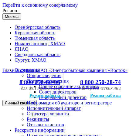
Перейти к основному содержимому
Регион:
Москва
Оренбургская область
Курганская область
Тюменская область
Нижневартовск, ХМАО
ЯНАО
Свердловская область
Сургут, ХМАО
О компании
Главная страница АО «Энергосбытовая компания «Восток»
Общие сведения
Органы управления
8 800 250-60-06
8 800 250-28-74
Общее собрание акционеров
для физических лиц
для юридических лиц
Совет директоров
Режим работы
Режим работы
Генеральный директор
Информация об аудиторе и регистраторе
Личный кабинет
Исполнительный аппарат
Структура холдинга
Реквизиты
Отзывы клиентов
Раскрытие информации
Правоустанавливающие документы