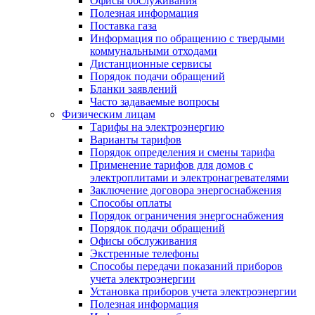
Офисы обслуживания
Полезная информация
Поставка газа
Информация по обращению с твердыми
коммунальными отходами
Дистанционные сервисы
Порядок подачи обращений
Бланки заявлений
Часто задаваемые вопросы
Физическим лицам
Тарифы на электроэнергию
Варианты тарифов
Порядок определения и смены тарифа
Применение тарифов для домов с
электроплитами и электронагревателями
Заключение договора энергоснабжения
Способы оплаты
Порядок ограничения энергоснабжения
Порядок подачи обращений
Офисы обслуживания
Экстренные телефоны
Способы передачи показаний приборов
учета электроэнергии
Установка приборов учета электроэнергии
Полезная информация