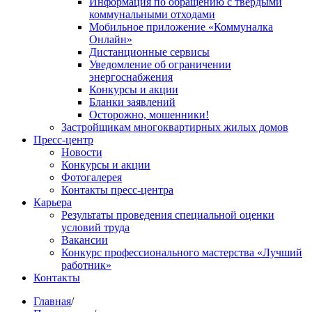
Информация по обращению с твердыми
коммунальными отходами
Мобильное приложение «Коммуналка
Онлайн»
Дистанционные сервисы
Уведомление об ограничении
энергоснабжения
Конкурсы и акции
Бланки заявлений
Осторожно, мошенники!
Застройщикам многоквартирных жилых домов
Пресс-центр
Новости
Конкурсы и акции
Фотогалерея
Контакты пресс-центра
Карьера
Результаты проведения специальной оценки
условий труда
Вакансии
Конкурс профессионального мастерства «Лучший
работник»
Контакты
Главная
/