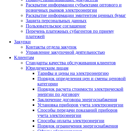
Раскрытие информации субъектами оптового и
розничных рынков электроэнергии
Раскрытие информации эмитентом ценных бумаг
Защита персональных данных
Пользовательское соглашение
Перечень платежных субагентов по приему
платежей
Закупки
Контакты отдела закупок
Управление закупочной деятельностью
Клиентам
Стандарты качества обслуживания клиентов
Юридическим лицам
Тарифы и цены на электроэнергию
Порядок определения цен и смены ценовой
категории
Порядок расчета стоимости электрической
энергии по договору
Заключение договора энергоснабжения
Установка приборов учета электроэнергии
Способы передачи показаний приборов
учета электроэнергии
Способы оплаты электроэнергии
Порядок ограничения энергоснабжения