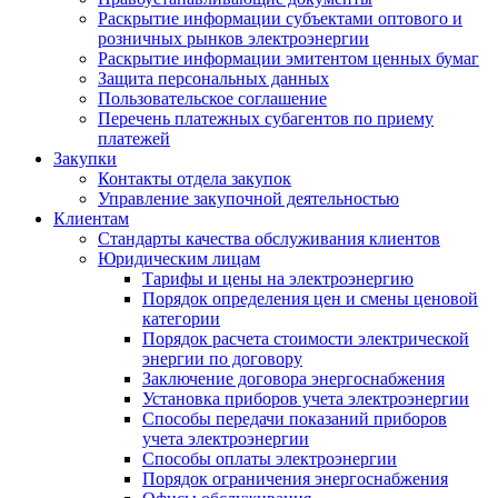
Раскрытие информации субъектами оптового и
розничных рынков электроэнергии
Раскрытие информации эмитентом ценных бумаг
Защита персональных данных
Пользовательское соглашение
Перечень платежных субагентов по приему
платежей
Закупки
Контакты отдела закупок
Управление закупочной деятельностью
Клиентам
Стандарты качества обслуживания клиентов
Юридическим лицам
Тарифы и цены на электроэнергию
Порядок определения цен и смены ценовой
категории
Порядок расчета стоимости электрической
энергии по договору
Заключение договора энергоснабжения
Установка приборов учета электроэнергии
Способы передачи показаний приборов
учета электроэнергии
Способы оплаты электроэнергии
Порядок ограничения энергоснабжения