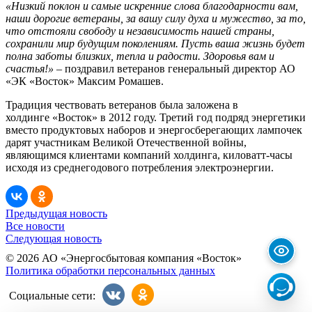
«Низкий поклон и самые искренние слова благодарности вам,
наши дорогие ветераны, за вашу силу духа и мужество, за то,
что отстояли свободу и независимость нашей страны,
сохранили мир будущим поколениям. Пусть ваша жизнь будет
полна заботы близких, тепла и радости. Здоровья вам и
счастья!»
– поздравил ветеранов генеральный директор АО
«ЭК «Восток» Максим Ромашев.
Традиция чествовать ветеранов была заложена в
холдинге «Восток» в 2012 году. Третий год подряд энергетики
вместо продуктовых наборов и энергосберегающих лампочек
дарят участникам Великой Отечественной войны,
являющимся клиентами компаний холдинга, киловатт-часы
исходя из среднегодового потребления электроэнергии.
Предыдущая новость
Все новости
Следующая новость
© 2026 АО «Энергосбытовая компания «Восток»
Политика обработки персональных данных
Социальные сети: