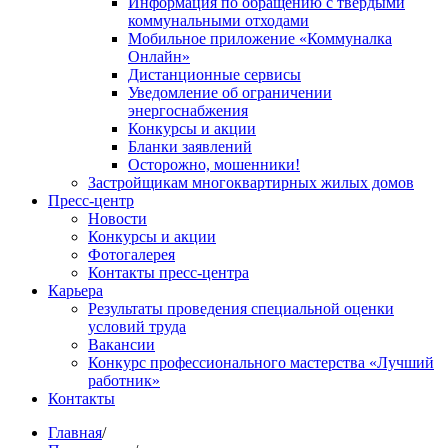
Информация по обращению с твердыми
коммунальными отходами
Мобильное приложение «Коммуналка
Онлайн»
Дистанционные сервисы
Уведомление об ограничении
энергоснабжения
Конкурсы и акции
Бланки заявлений
Осторожно, мошенники!
Застройщикам многоквартирных жилых домов
Пресс-центр
Новости
Конкурсы и акции
Фотогалерея
Контакты пресс-центра
Карьера
Результаты проведения специальной оценки
условий труда
Вакансии
Конкурс профессионального мастерства «Лучший
работник»
Контакты
Главная
/