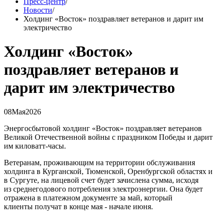
Пресс-центр
/
Новости
/
Холдинг «Восток» поздравляет ветеранов и дарит им
электричество
Холдинг «Восток»
поздравляет ветеранов и
дарит им электричество
08
Мая
2026
Энергосбытовой холдинг «Восток» поздравляет ветеранов
Великой Отечественной войны с праздником Победы и дарит
им киловатт-часы.
Ветеранам, проживающим на территории обслуживания
холдинга в Курганской, Тюменской, Оренбургской областях и
в Сургуте, на лицевой счет будет зачислена сумма, исходя
из среднегодового потребления электроэнергии. Она будет
отражена в платежном документе за май, который
клиенты получат в конце мая - начале июня.