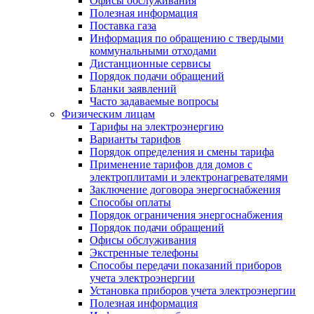
Офисы обслуживания
Полезная информация
Поставка газа
Информация по обращению с твердыми
коммунальными отходами
Дистанционные сервисы
Порядок подачи обращений
Бланки заявлений
Часто задаваемые вопросы
Физическим лицам
Тарифы на электроэнергию
Варианты тарифов
Порядок определения и смены тарифа
Применение тарифов для домов с
электроплитами и электронагревателями
Заключение договора энергоснабжения
Способы оплаты
Порядок ограничения энергоснабжения
Порядок подачи обращений
Офисы обслуживания
Экстренные телефоны
Способы передачи показаний приборов
учета электроэнергии
Установка приборов учета электроэнергии
Полезная информация